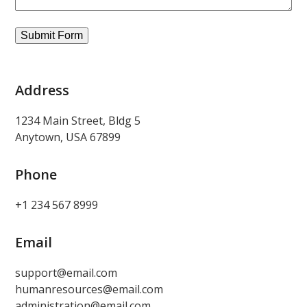
Address
1234 Main Street, Bldg 5
Anytown, USA 67899
Phone
+1 234 567 8999
Email
support@email.com
humanresources@email.com
administration@email.com