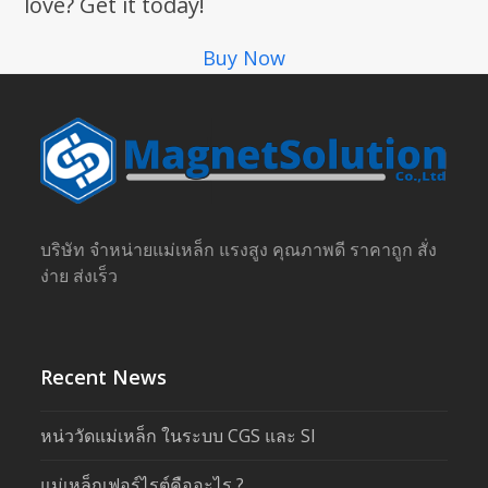
love? Get it today!
Buy Now
บริษัท จำหน่ายแม่เหล็ก แรงสูง คุณภาพดี ราคาถูก สั่ง
ง่าย ส่งเร็ว
Recent News
หน่ววัดแม่เหล็ก ในระบบ CGS และ SI
แม่เหล็กเฟอร์ไรต์คืออะไร ?