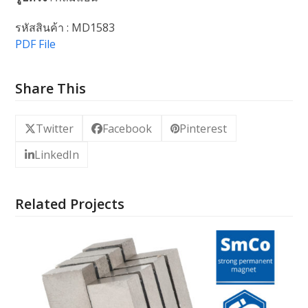
รหัสสินค้า : MD1583
PDF File
Share This
Twitter
Facebook
Pinterest
LinkedIn
Related Projects