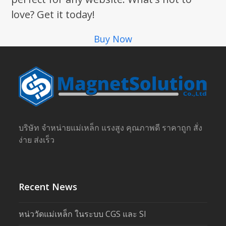
love? Get it today!
Buy Now
บริษัท จำหน่ายแม่เหล็ก แรงสูง คุณภาพดี ราคาถูก สั่ง
ง่าย ส่งเร็ว
Recent News
หน่ววัดแม่เหล็ก ในระบบ CGS และ SI