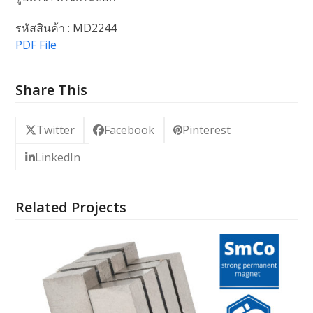
รหัสสินค้า : MD2244
PDF File
Share This
Twitter
Facebook
Pinterest
LinkedIn
Related Projects