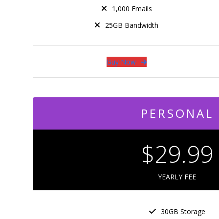
1,000 Emails
25GB Bandwidth
Buy Now
PERSONAL
$29.99
YEARLY FEE
30GB Storage