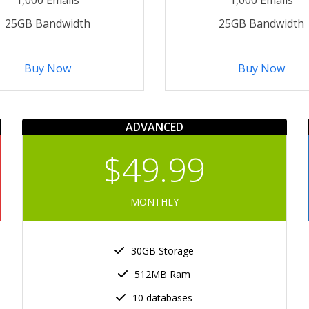
25GB Bandwidth
25GB Bandwidth
Buy Now
Buy Now
ADVANCED
$49.99
MONTHLY
30GB Storage
512MB Ram
10 databases