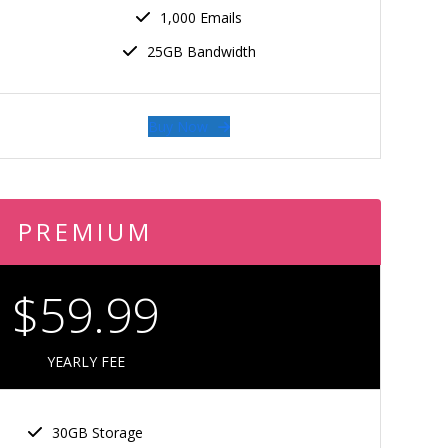
1,000 Emails
25GB Bandwidth
Buy Now
PREMIUM
$59.99
YEARLY FEE
30GB Storage