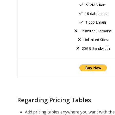
512MB Ram
10 databases
1,000 Emails
Unlimited Domains
Unlimited Sites
25GB Bandwidth
Regarding Pricing Tables
Add pricing tables anywhere you want with th