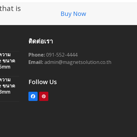
that is
Buy Now
ติดต่อเรา
นความ
Phone:
091-552-4444
e ขนาด
Email:
admin@magnetsolution.co.th
 5mm
นความ
Follow Us
e ขนาด
 3mm
Facebook
Pinterest