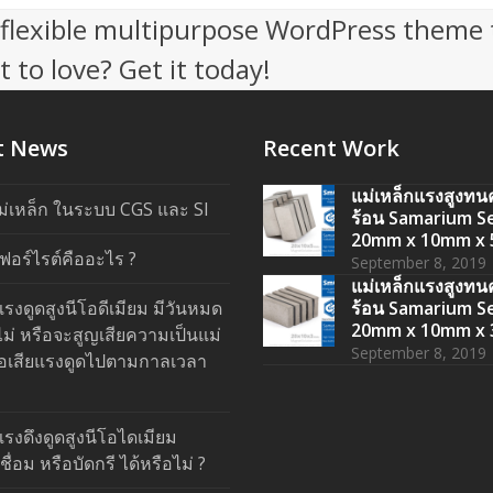
, flexible multipurpose WordPress theme 
 to love? Get it today!
t News
Recent Work
แม่เหล็กแรงสูงท
ม่เหล็ก ในระบบ CGS และ SI
ร้อน Samarium S
20mm x 10mm x
เฟอร์ไรต์คืออะไร ?
September 8, 2019
แม่เหล็กแรงสูงท
แรงดูดสูงนีโอดีเมียม มีวันหมด
ร้อน Samarium S
20mm x 10mm x
ไม่ หรือจะสูญเสียความเป็นแม่
September 8, 2019
ือเสียแรงดูดไปตามกาลเวลา
แรงดึงดูดสูงนีโอไดเมียม
่อม หรือบัดกรี ได้หรือไม่ ?