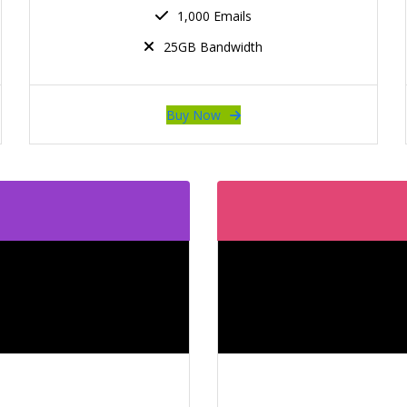
1,000 Emails
25GB Bandwidth
Buy Now