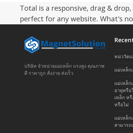
Total is a responsive, drag & drop
perfect for any website. What's not
Recen
หน่ววัดแ
บริษัท จำหน่ายแม่เหล็ก แรงสูง คุณภาพ
แม่เหล็ก
ดี ราคาถูก สั่งง่าย ส่งเร็ว
แม่เหล็ก
อายุหรือ
เหล็ก หร
หรือไม่
แม่เหล็ก
สามารถเชื