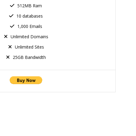
512MB Ram
10 databases
1,000 Emails
Unlimited Domains
Unlimited Sites
25GB Bandwidth